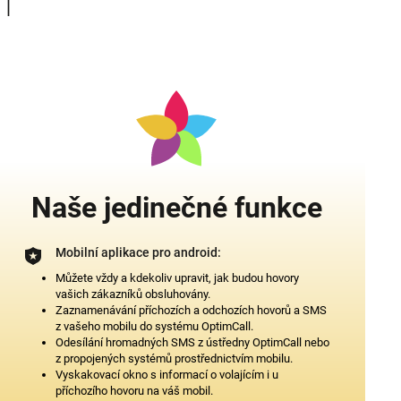
Naše jedinečné funkce
Mobilní aplikace pro android:
Můžete vždy a kdekoliv upravit, jak budou hovory
vašich zákazníků obsluhovány.
Zaznamenávání příchozích a odchozích hovorů a SMS
z vašeho mobilu do systému OptimCall.
Odesílání hromadných SMS z ústředny OptimCall nebo
z propojených systémů prostřednictvím mobilu.
Vyskakovací okno s informací o volajícím i u
příchozího hovoru na váš mobil.