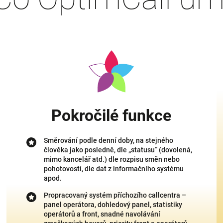
Pokročilé funkce
Směrování podle denní doby, na stejného
člověka jako posledně, dle „statusu“ (dovolená,
mimo kancelář atd.) dle rozpisu směn nebo
pohotovostí, dle dat z informačního systému
apod.
Propracovaný systém příchozího callcentra –
panel operátora, dohledový panel, statistiky
operátorů a front, snadné navolávání