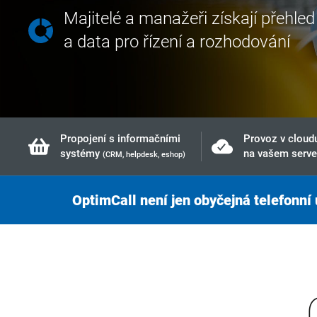
Majitelé a manažeři získají přehled
a data pro řízení a rozhodování
Propojení s informačními
Provoz v cloud
systémy
na vašem serve
(CRM, helpdesk, eshop)
OptimCall není jen obyčejná telefonní