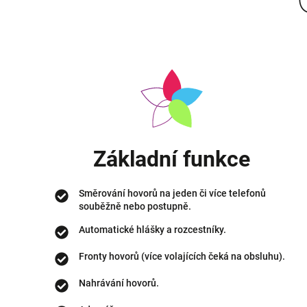
Základní funkce
Směrování hovorů na jeden či více telefonů
souběžně nebo postupně.
Automatické hlášky a rozcestníky.
Fronty hovorů (více volajících čeká na obsluhu).
Nahrávání hovorů.