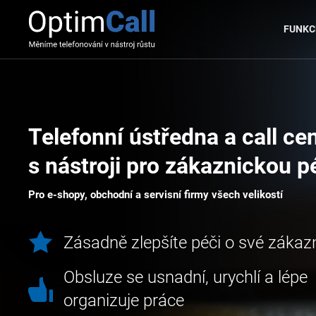
FUNKC
Telefonní ústředna a call c
s nástroji pro zákaznickou p
Pro e-shopy, obchodní a servisní firmy všech velikostí
Zásadně zlepšíte péči o své zákaz
Obsluze se usnadní, urychlí a lépe
organizuje práce