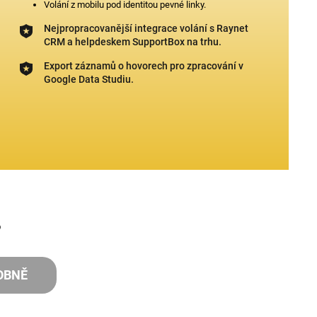
Volání z mobilu pod identitou pevné linky.
Nejpropracovanější integrace volání s Raynet
CRM a helpdeskem SupportBox na trhu.
Export záznamů o hovorech pro zpracování v
Google Data Studiu.
?
OBNĚ