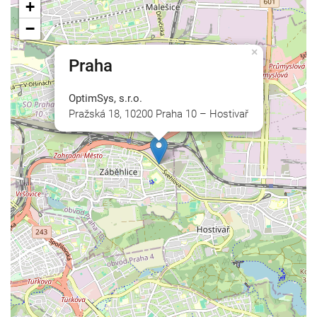
+
−
×
Praha
OptimSys, s.r.o.
Pražská 18, 10200 Praha 10 – Hostivař