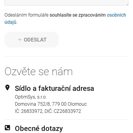
Odesláním formuláře
souhlasíte se zpracováním
osobních
údajů
.
ODESLAT
Ozvěte se nám
Sídlo a fakturační adresa
OptimSys, s.r.o.
Domovina 752/8, 779 00 Olomouc
IČ: 26833972, DIČ: CZ26833972
Obecné dotazy