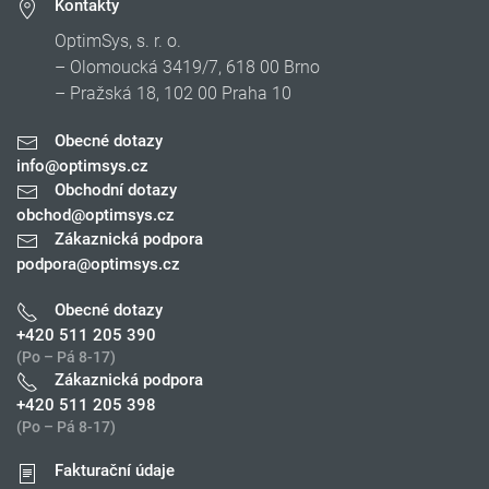
Kontakty
OptimSys, s. r. o.
– Olomoucká 3419/7, 618 00 Brno
– Pražská 18, 102 00 Praha 10
Obecné dotazy
info@optimsys.cz
Obchodní dotazy
obchod@optimsys.cz
Zákaznická podpora
podpora@optimsys.cz
Obecné dotazy
+420 511 205 390
(Po – Pá 8-17)
Zákaznická podpora
+420 511 205 398
(Po – Pá 8-17)
Fakturační údaje