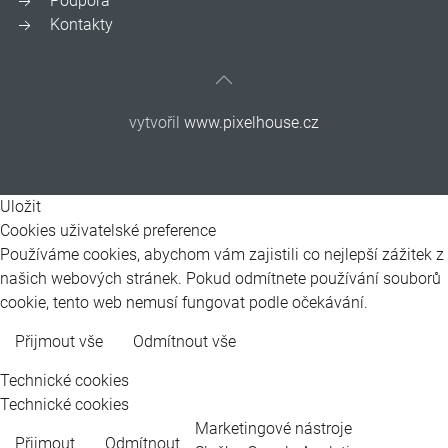
Podpora
Kontakty
vytvořil
www.pixelhouse.cz
Uložit
Cookies uživatelské preference
Používáme cookies, abychom vám zajistili co nejlepší zážitek z
našich webových stránek. Pokud odmítnete používání souborů
cookie, tento web nemusí fungovat podle očekávání.
Přijmout vše
Odmítnout vše
Více informací
Technické cookies
Technické cookies
Marketingové nástroje
Přijmout
Odmítnout