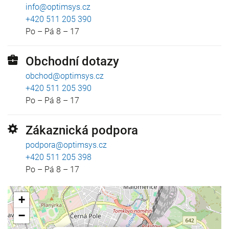
info@optimsys.cz
+420 511 205 390
Po – Pá 8 – 17
Obchodní dotazy
obchod@optimsys.cz
+420 511 205 390
P
o – Pá 8 – 17
Zákaznická podpora
podpora@optimsys.cz
+420 511 205 398
P
o – Pá 8 – 17
+
−