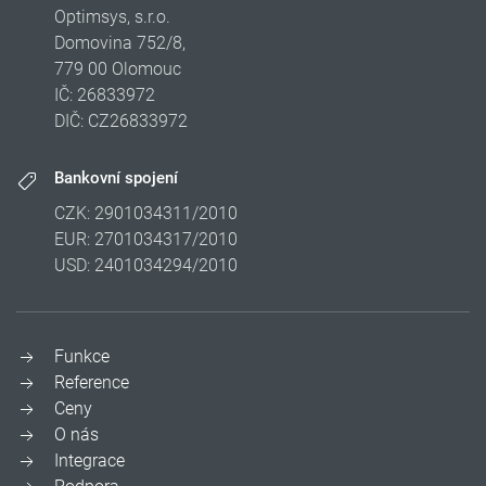
Optimsys, s.r.o.
Domovina 752/8,
779 00 Olomouc
IČ: 26833972
DIČ: CZ26833972
Bankovní spojení
CZK: 2901034311/2010
EUR: 2701034317/2010
USD: 2401034294/2010
Funkce
Reference
Ceny
O nás
Integrace