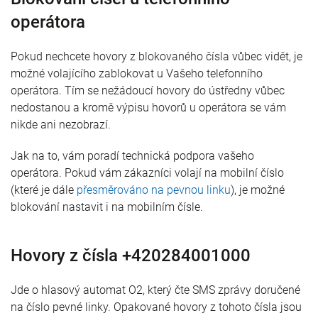
operátora
Pokud nechcete hovory z blokovaného čísla vůbec vidět, je
možné volajícího zablokovat u Vašeho telefonního
operátora. Tím se nežádoucí hovory do ústředny vůbec
nedostanou a kromě výpisu hovorů u operátora se vám
nikde ani nezobrazí.
Jak na to, vám poradí technická podpora vašeho
operátora. Pokud vám zákazníci volají na mobilní číslo
(které je dále
přesměrováno na pevnou linku
), je možné
blokování nastavit i na mobilním čísle.
Hovory z čísla +420284001000
Jde o hlasový automat O2, který čte SMS zprávy doručené
na číslo pevné linky. Opakované hovory z tohoto čísla jsou