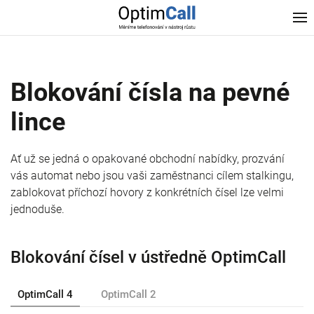
Blokování čísla na pevné
lince
Ať už se jedná o opakované obchodní nabídky, prozvání
vás automat nebo jsou vaši zaměstnanci cílem stalkingu,
zablokovat příchozí hovory z konkrétních čísel lze velmi
jednoduše.
Blokování čísel v ústředně OptimCall
OptimCall 4
OptimCall 2