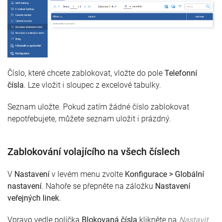
Číslo, které chcete zablokovat, vložte do pole
Telefonní
čísla
. Lze vložit i sloupec z excelové tabulky.
Seznam uložte. Pokud zatím žádné číslo zablokovat
nepotřebujete, můžete seznam uložit i prázdný.
Zablokování volajícího na všech číslech
V
Nastavení
v levém menu zvolte
Konfigurace > Globální
nastavení
. Nahoře se přepněte na záložku
Nastavení
veřejných linek
.
Vpravo vedle políčka
Blokovaná čísla
klikněte na
Nastavit