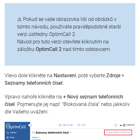
⚠️ Pokud se vaše obrazovka liší od obrázků v
tomto návodu, používáte pravděpodobně starší
verzi ústředny OptimCall 2.
Návod pro tuto verzi otevřete kliknutím na
záložku
OptimCall 2
nad tímto odstavcem.
Vlevo dole klikněte na
Nastavení
, poté vyberte
Zdroje >
Seznamy telefonních čísel.
Vpravo nahoře klikněte na
+ Nový seznam telefonních
čísel
. Pojmenujte jej např. "Blokovaná čísla" nebo jakkoliv
dle Vašeho uvážení.