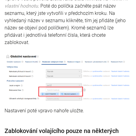
vlastní hodnotu
. Poté do políčka začněte psát název
seznamu, který jste vytvořili v předchozím kroku. Na
vyhledaný název v seznamu klikněte, tím jej přidáte (jeho
název se objeví pod políčkem). Kromě seznamů lze
přidávat i jednotlivá telefonní čísla, která chcete
zablokovat.
Nastavení poté vpravo nahoře uložte.
Zablokování volajícího pouze na některých