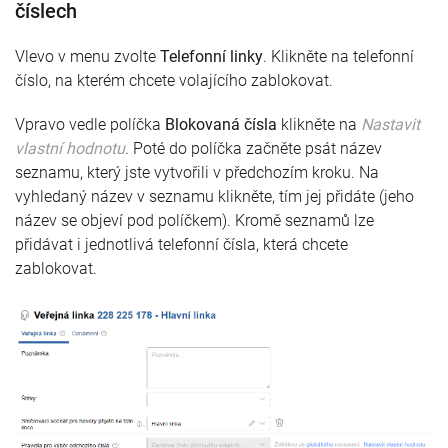
číslech
Vlevo v menu zvolte
Telefonní linky
. Klikněte na telefonní
číslo, na kterém chcete volajícího zablokovat.
Vpravo vedle políčka
Blokovaná čísla
klikněte na
Nastavit
vlastní hodnotu
. Poté do políčka začněte psát název
seznamu, který jste vytvořili v předchozím kroku. Na
vyhledaný název v seznamu klikněte, tím jej přidáte (jeho
název se objeví pod políčkem). Kromě seznamů lze
přidávat i jednotlivá telefonní čísla, která chcete
zablokovat.