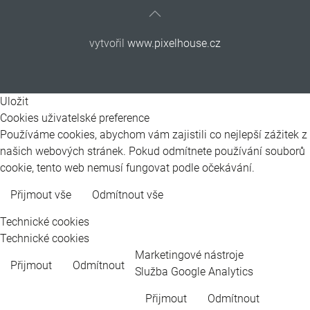
vytvořil
www.pixelhouse.cz
Uložit
Cookies uživatelské preference
Používáme cookies, abychom vám zajistili co nejlepší zážitek z
našich webových stránek. Pokud odmítnete používání souborů
cookie, tento web nemusí fungovat podle očekávání.
Přijmout vše
Odmítnout vše
Více informací
Technické cookies
Technické cookies
Marketingové nástroje
Přijmout
Odmítnout
Služba Google Analytics
Přijmout
Odmítnout