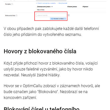
V obou případech pak zablokujete každé další telefonní
číslo jeho přidáním do vytvořeného seznamu.
Hovory z blokovaného čísla
Když přijde příchozí hovor z blokovaného čísla, volající
uslyší pouze falešné vyzvánění, jako by hovor nikdo
nezvedal. Neuslyší žádné hlášky.
Hovor se v OptimCallu zobrazí v záznamech hovorů, ale
bude označen jako "Blokováno". Nezobrazí se na
koncovém zařízení.
Blokování čísel u telefonního