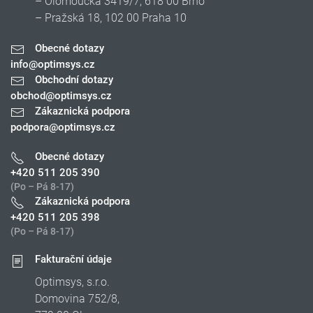
– Olomoucká 3419/7, 618 00 Brno
– Pražská 18, 102 00 Praha 10
Obecné dotazy
info@optimsys.cz
Obchodní dotazy
obchod@optimsys.cz
Zákaznická podpora
podpora@optimsys.cz
Obecné dotazy
+420 511 205 390
(Po – Pá 8-17)
Zákaznická podpora
+420 511 205 398
(Po – Pá 8-17)
Fakturační údaje
Optimsys, s.r.o.
Domovina 752/8,