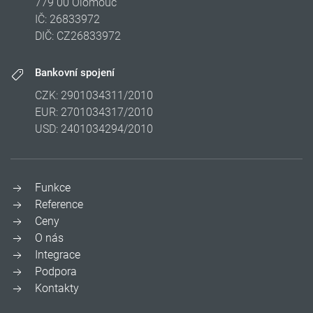
779 00 Olomouc
IČ: 26833972
DIČ: CZ26833972
Bankovní spojení
CZK: 2901034311/2010
EUR: 2701034317/2010
USD: 2401034294/2010
Funkce
Reference
Ceny
O nás
Integrace
Podpora
Kontakty